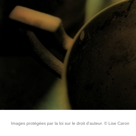
Images protégées par la loi sur le droit d'auteur. © Lise Caron