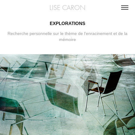
LISE CARON
EXPLORATIONS
Recherche personnelle sur le thème de l'enracinement et de la
mémoire